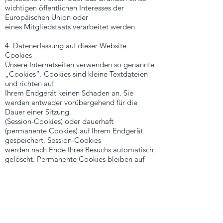
wichtigen öffentlichen Interesses der
Europäischen Union oder
eines Mitgliedstaats verarbeitet werden.
4. Datenerfassung auf dieser Website
Cookies
Unsere Internetseiten verwenden so genannte
„Cookies“. Cookies sind kleine Textdateien
und richten auf
Ihrem Endgerät keinen Schaden an. Sie
werden entweder vorübergehend für die
Dauer einer Sitzung
(Session-Cookies) oder dauerhaft
(permanente Cookies) auf Ihrem Endgerät
gespeichert. Session-Cookies
werden nach Ende Ihres Besuchs automatisch
gelöscht. Permanente Cookies bleiben auf
Ihrem Endgerät
gespeichert, bis Sie diese selbst löschen oder
eine automatische Löschung durch Ihren
Webbrowser erfolgt.
Teilweise können auch Cookies von
Drittunternehmen auf Ihrem Endgerät