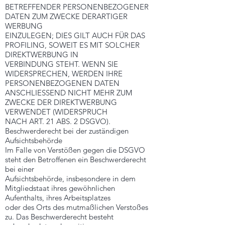
BETREFFENDER PERSONENBEZOGENER
DATEN ZUM ZWECKE DERARTIGER
WERBUNG
EINZULEGEN; DIES GILT AUCH FÜR DAS
PROFILING, SOWEIT ES MIT SOLCHER
DIREKTWERBUNG IN
VERBINDUNG STEHT. WENN SIE
WIDERSPRECHEN, WERDEN IHRE
PERSONENBEZOGENEN DATEN
ANSCHLIESSEND NICHT MEHR ZUM
ZWECKE DER DIREKTWERBUNG
VERWENDET (WIDERSPRUCH
NACH ART. 21 ABS. 2 DSGVO).
Beschwerderecht bei der zuständigen
Aufsichtsbehörde
Im Falle von Verstößen gegen die DSGVO
steht den Betroffenen ein Beschwerderecht
bei einer
Aufsichtsbehörde, insbesondere in dem
Mitgliedstaat ihres gewöhnlichen
Aufenthalts, ihres Arbeitsplatzes
oder des Orts des mutmaßlichen Verstoßes
zu. Das Beschwerderecht besteht