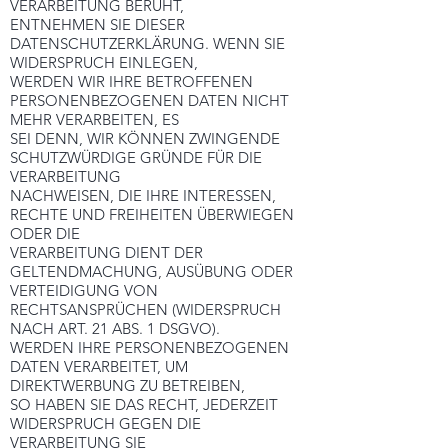
VERARBEITUNG BERUHT,
ENTNEHMEN SIE DIESER
DATENSCHUTZERKLÄRUNG. WENN SIE
WIDERSPRUCH EINLEGEN,
WERDEN WIR IHRE BETROFFENEN
PERSONENBEZOGENEN DATEN NICHT
MEHR VERARBEITEN, ES
SEI DENN, WIR KÖNNEN ZWINGENDE
SCHUTZWÜRDIGE GRÜNDE FÜR DIE
VERARBEITUNG
NACHWEISEN, DIE IHRE INTERESSEN,
RECHTE UND FREIHEITEN ÜBERWIEGEN
ODER DIE
VERARBEITUNG DIENT DER
GELTENDMACHUNG, AUSÜBUNG ODER
VERTEIDIGUNG VON
RECHTSANSPRÜCHEN (WIDERSPRUCH
NACH ART. 21 ABS. 1 DSGVO).
WERDEN IHRE PERSONENBEZOGENEN
DATEN VERARBEITET, UM
DIREKTWERBUNG ZU BETREIBEN,
SO HABEN SIE DAS RECHT, JEDERZEIT
WIDERSPRUCH GEGEN DIE
VERARBEITUNG SIE