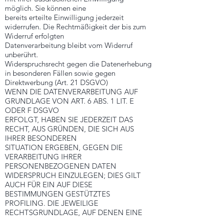
möglich. Sie können eine
bereits erteilte Einwilligung jederzeit
widerrufen. Die Rechtmäßigkeit der bis zum
Widerruf erfolgten
Datenverarbeitung bleibt vom Widerruf
unberührt.
Widerspruchsrecht gegen die Datenerhebung
in besonderen Fällen sowie gegen
Direktwerbung (Art. 21 DSGVO)
WENN DIE DATENVERARBEITUNG AUF
GRUNDLAGE VON ART. 6 ABS. 1 LIT. E
ODER F DSGVO
ERFOLGT, HABEN SIE JEDERZEIT DAS
RECHT, AUS GRÜNDEN, DIE SICH AUS
IHRER BESONDEREN
SITUATION ERGEBEN, GEGEN DIE
VERARBEITUNG IHRER
PERSONENBEZOGENEN DATEN
WIDERSPRUCH EINZULEGEN; DIES GILT
AUCH FÜR EIN AUF DIESE
BESTIMMUNGEN GESTÜTZTES
PROFILING. DIE JEWEILIGE
RECHTSGRUNDLAGE, AUF DENEN EINE