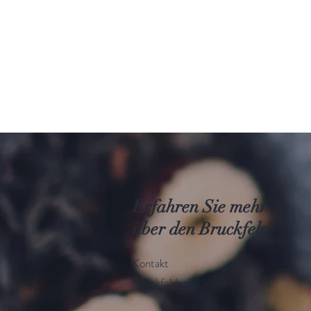
Erfahren Sie mehr
über den Bruckfels
Kontakt
Bruckfelshof in Weiler