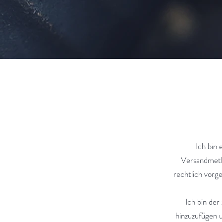
Ich bin 
Versandmeth
rechtlich vorg
Ich bin der
hinzuzufügen u