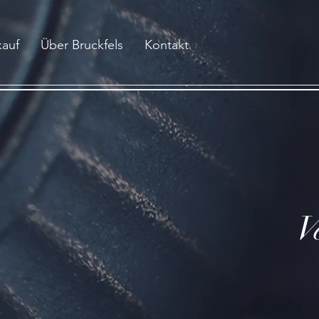
kauf
Über Bruckfels
Kontakt
V