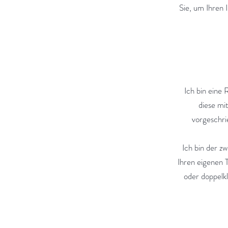
Sie, um Ihren 
Ich bin eine 
diese mi
vorgeschri
Ich bin der 
Ihren eigenen T
oder doppelkl