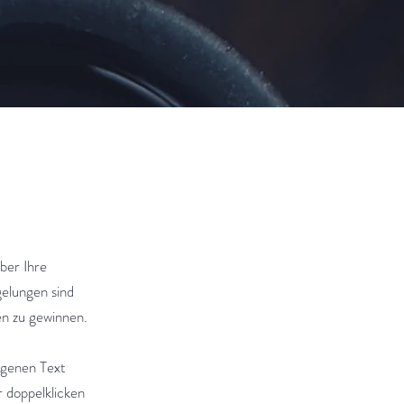
ber Ihre
elungen sind
en zu gewinnen.
eigenen Text
r doppelklicken